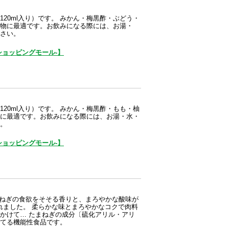
20ml入り）です。 みかん・梅黒酢・ぶどう・
物に最適です。お飲みになる際には、お湯・
さい。
ョッピングモール-】
20ml入り）です。 みかん・梅黒酢・もも・柚
に最適です。お飲みになる際には、お湯・水・
。
ョッピングモール-】
玉ねぎの食欲をそそる香りと、まろやかな酸味が
されました。 柔らかな味とまろやかなコクで肉料
かけて… たまねぎの成分〔硫化アリル・アリ
てる機能性食品です。