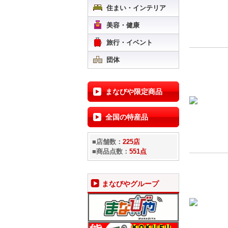
住まい・インテリア
美容・健康
旅行・イベント
団体
まなびや限定商品
全国の特産品
■店舗数：
225店
■商品点数：
551点
まなびやグループ