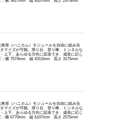
417mm 縦 6107mm 高さ 2575mm
六角形（ハニカム）モジュールを自由に組み合
タマイズが可能。滑り台、登り棒、トンネルな
・上下、あらゆる方向に拡張でき、成長に応じ
574mm 縦 4313mm 高さ 3175mm
六角形（ハニカム）モジュールを自由に組み合
タマイズが可能。滑り台、登り棒、トンネルな
・上下、あらゆる方向に拡張でき、成長に応じ
770mm 縦 6107mm 高さ 2575mm