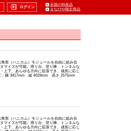
全国の特産品
ト
ログイン
まなびや限定商品
六角形（ハニカム）モジュールを自由に組み合
タマイズが可能。滑り台、登り棒、トンネルな
・上下、あらゆる方向に拡張でき、成長に応じ
417mm 縦 4029mm 高さ 2575mm
六角形（ハニカム）モジュールを自由に組み合
タマイズが可能。滑り台、登り棒、トンネルな
・上下、あらゆる方向に拡張でき、成長に応じ