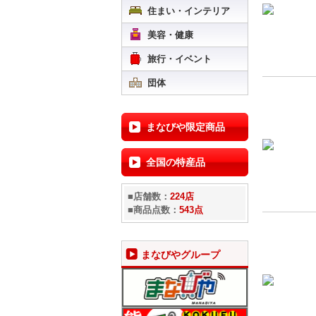
住まい・インテリア
美容・健康
旅行・イベント
団体
まなびや限定商品
全国の特産品
■店舗数：
224店
■商品点数：
543点
まなびやグループ