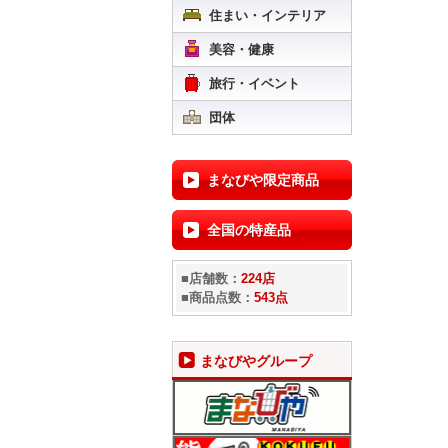
住まい・インテリア
美容・健康
旅行・イベント
団体
まなびや限定商品
全国の特産品
■店舗数：
224店
■商品点数：
543点
まなびやグループ