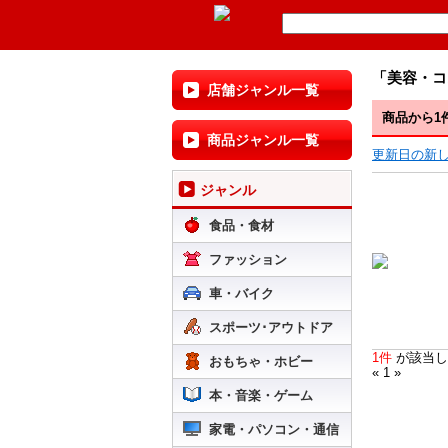
「美容・コ
店舗ジャンル一覧
商品から1
商品ジャンル一覧
更新日の新
ジャンル
食品・食材
ファッション
車・バイク
スポーツ･アウトドア
1件
が該当し
おもちゃ・ホビー
« 1 »
本・音楽・ゲーム
家電・パソコン・通信