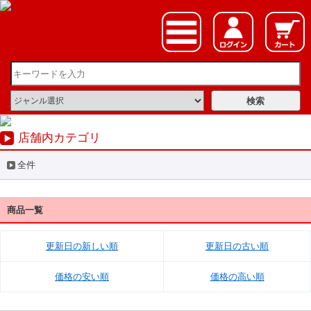
店舗内カテゴリ
全件
商品一覧
更新日の新しい順
更新日の古い順
価格の安い順
価格の高い順