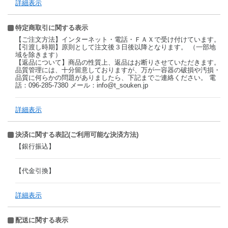
詳細表示
特定商取引に関する表示
【ご注文方法】インターネット・電話・ＦＡＸで受け付けています。
【引渡し時期】原則として注文後３日後以降となります。 （一部地
域を除きます）
【返品について】商品の性質上、返品はお断りさせていただきます。
品質管理には、十分留意しておりますが、万が一容器の破損や汚損・
品質に何らかの問題がありましたら、下記までご連絡ください。 電
話：096-285-7380 メール：info@t_souken.jp
詳細表示
決済に関する表記(ご利用可能な決済方法)
【銀行振込】
【代金引換】
詳細表示
配送に関する表示