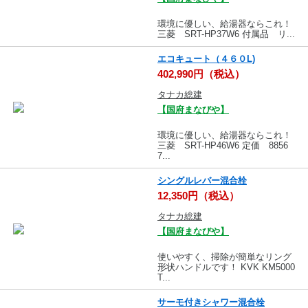
環境に優しい、給湯器ならこれ！
三菱 SRT-HP37W6 付属品 リ...
エコキュート（４６０L)
402,990円（税込）
タナカ総建
【国府まなびや】
環境に優しい、給湯器ならこれ！
三菱 SRT-HP46W6 定価 8856
7...
シングルレバー混合栓
12,350円（税込）
タナカ総建
【国府まなびや】
使いやすく、掃除が簡単なリング
形状ハンドルです！ KVK KM5000
T...
サーモ付きシャワー混合栓