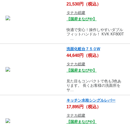
21,530円（税込）
タナカ総建
【国府まなびや】
快適で安心！操作しやすいダブル
フィットハンドル！ KVK KF800T
...
洗面化粧台７５０W
44,640円（税込）
タナカ総建
【国府まなびや】
見た目もコンパクトで色も3色あ
ります。 長くお客様の洗面所を
サ...
キッチン水栓シングルレバー
17,895円（税込）
タナカ総建
【国府まなびや】