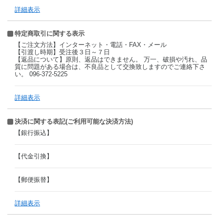
詳細表示
特定商取引に関する表示
【ご注文方法】インターネット・電話・FAX・メール
【引渡し時期】受注後３日～７日
【返品について】原則、返品はできません。 万一、破損や汚れ、品
質に問題がある場合は、不良品として交換致しますのでご連絡下さ
い。 096-372-5225
詳細表示
決済に関する表記(ご利用可能な決済方法)
【銀行振込】
【代金引換】
【郵便振替】
詳細表示