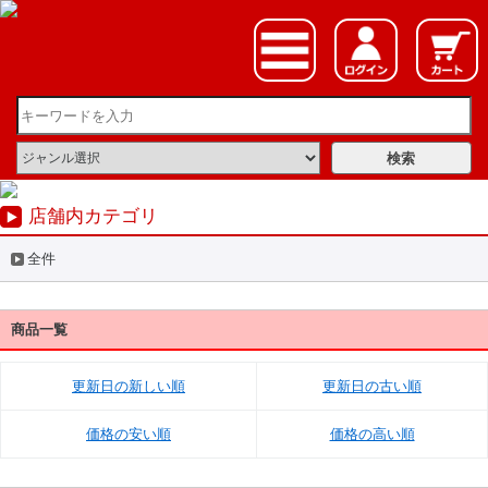
店舗内カテゴリ
全件
商品一覧
更新日の新しい順
更新日の古い順
価格の安い順
価格の高い順