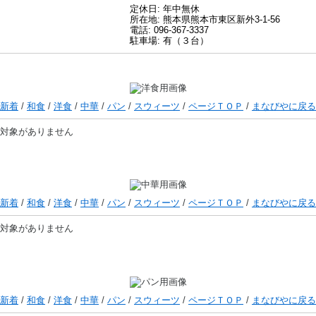
定休日: 年中無休
所在地: 熊本県熊本市東区新外3-1-56
電話: 096-367-3337
駐車場: 有（３台）
新着
/
和食
/
洋食
/
中華
/
パン
/
スウィーツ
/
ページＴＯＰ
/
まなびやに戻る
対象がありません
新着
/
和食
/
洋食
/
中華
/
パン
/
スウィーツ
/
ページＴＯＰ
/
まなびやに戻る
対象がありません
新着
/
和食
/
洋食
/
中華
/
パン
/
スウィーツ
/
ページＴＯＰ
/
まなびやに戻る