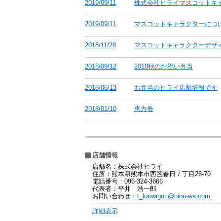
2019/09/11
株式会社ヒライマスコットキ
2019/09/11
マスコットキャラクターにつ
2018/11/28
マスコットキャラクターデザ
2018/09/12
2018秋のお祝い弁当
2018/06/13
お弁当のヒライ店舗情報です
2018/01/10
恵方巻
店舗情報
店舗名：株式会社ヒライ
住所：熊本県熊本市西区春日７丁目26‐70
電話番号：096-324-3666
代表者：平井 浩一郎
お問い合わせ：
t_kawaguti@hirai-wa.com
詳細表示