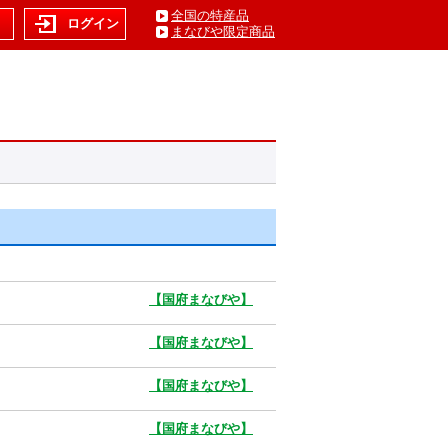
全国の特産品
ト
ログイン
まなびや限定商品
【国府まなびや】
【国府まなびや】
【国府まなびや】
【国府まなびや】