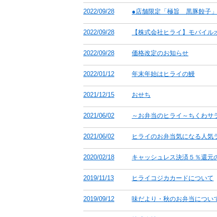
2022/09/28
●店舗限定「極旨 黒豚餃子
2022/09/28
【株式会社ヒライ】モバイル
2022/09/28
価格改定のお知らせ
2022/01/12
年末年始はヒライの鰻
2021/12/15
おせち
2021/06/02
～お弁当のヒライ～ちくわサ
2021/06/02
ヒライのお弁当気になる人気
2020/02/18
キャッシュレス決済５％還元
2019/11/13
ヒライコジカカードについて
2019/09/12
味だより・秋のお弁当につい