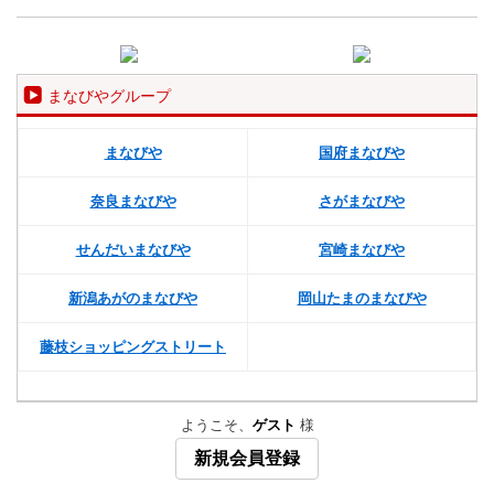
まなびやグループ
まなびや
国府まなびや
奈良まなびや
さがまなびや
せんだいまなびや
宮崎まなびや
新潟あがのまなびや
岡山たまのまなびや
藤枝ショッピングストリート
ようこそ、
ゲスト
様
新規会員登録