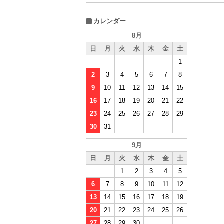
カレンダー
8月
日
月
火
水
木
金
土
1
2
3
4
5
6
7
8
9
10
11
12
13
14
15
16
17
18
19
20
21
22
23
24
25
26
27
28
29
30
31
9月
日
月
火
水
木
金
土
1
2
3
4
5
6
7
8
9
10
11
12
13
14
15
16
17
18
19
20
21
22
23
24
25
26
27
28
29
30