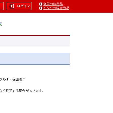
全国の特産品
ト
ログイン
まなびや限定商品
クルＴ・保護者Ｔ
なく終了する場合があります。