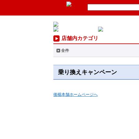
店舗内カテゴリ
全件
乗り換えキャンペーン
後楯本舗ホームページへ