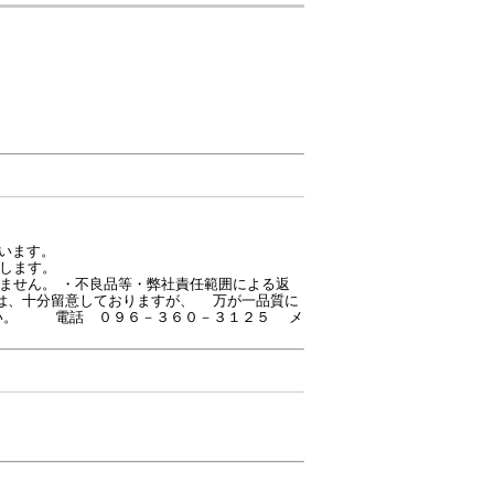
います。
します。
ません。 ・不良品等・弊社責任範囲による返
は、十分留意しておりますが、 万が一品質に
さい。 電話 ０９６－３６０－３１２５ メ