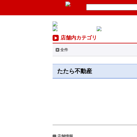
店舗内カテゴリ
全件
たたら不動産
店舗情報