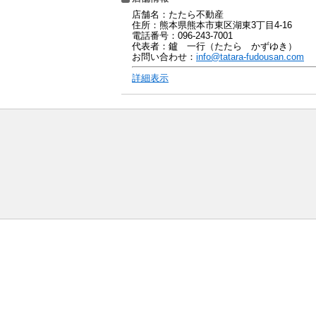
店舗名：たたら不動産
住所：熊本県熊本市東区湖東3丁目4-16
電話番号：096-243-7001
代表者：鑪 一行（たたら かずゆき）
お問い合わせ：
info@tatara-fudousan.com
詳細表示