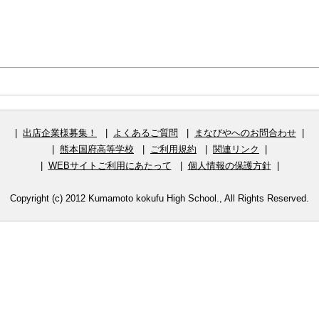
|
出店企業様募集！
|
よくあるご質問
|
まなびやへのお問合わせ
|
|
熊本国府高等学校
|
ご利用規約
|
関連リンク
|
|
WEBサイトご利用にあたって
|
個人情報の保護方針
|
Copyright (c) 2012 Kumamoto kokufu High School., All Rights Reserved.