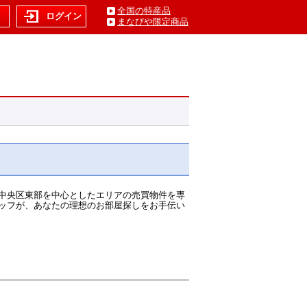
全国の特産品
ト
ログイン
まなびや限定商品
中央区東部を中心としたエリアの売買物件を専
ッフが、あなたの理想のお部屋探しをお手伝い