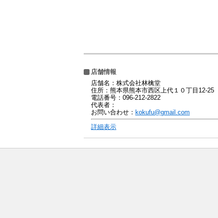
店舗情報
店舗名：株式会社林檎堂
住所：熊本県熊本市西区上代１０丁目12-25
電話番号：096-212-2822
代表者：
お問い合わせ：
kokufu@gmail.com
詳細表示