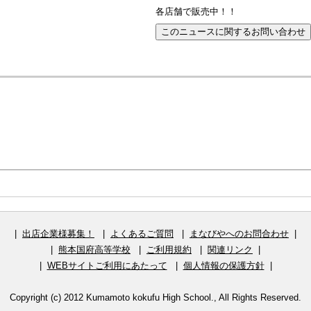
各店舗で販売中！！
|
出店企業様募集！
|
よくあるご質問
|
まなびやへのお問合わせ
|
|
熊本国府高等学校
|
ご利用規約
|
関連リンク
|
|
WEBサイトご利用にあたって
|
個人情報の保護方針
|
Copyright (c) 2012 Kumamoto kokufu High School., All Rights Reserved.