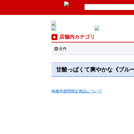
店舗内カテゴリ
全件
甘酸っぱくて爽やかな《ブル
林檎堂期間限定商品について