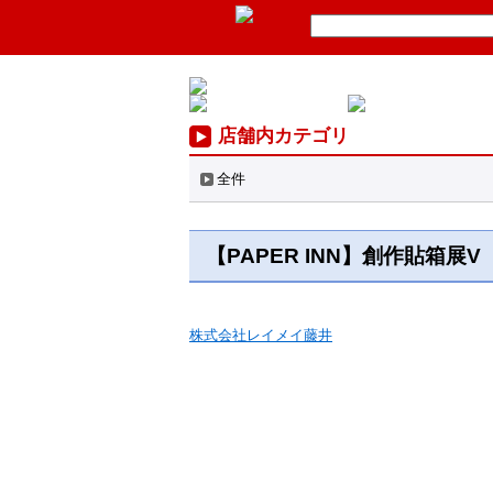
店舗内カテゴリ
全件
【PAPER INN】創作貼箱
株式会社レイメイ藤井