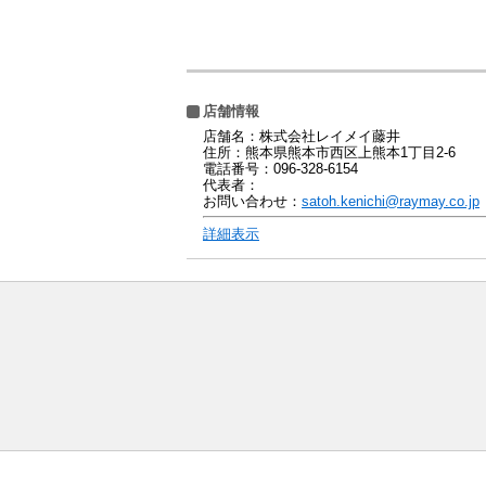
店舗情報
店舗名：株式会社レイメイ藤井
住所：熊本県熊本市西区上熊本1丁目2‐6
電話番号：096-328-6154
代表者：
お問い合わせ：
satoh.kenichi@raymay.co.jp
詳細表示