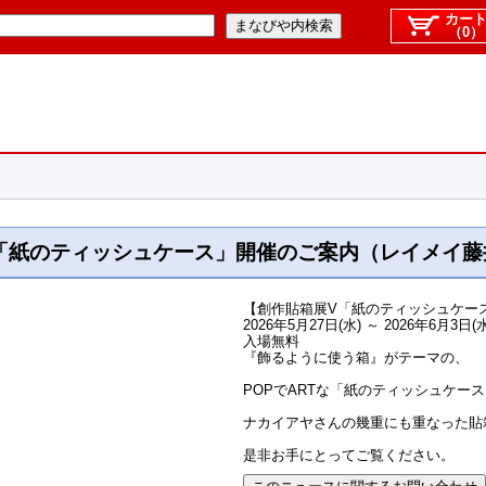
カー
（0）
展V「紙のティッシュケース」開催のご案内（レイメイ
【創作貼箱展V「紙のティッシュケー
2026年5月27日(水) ～ 2026年6月3日(水
入場無料
『飾るように使う箱』がテーマの、
POPでARTな「紙のティッシュケー
ナカイアヤさんの幾重にも重なった貼
是非お手にとってご覧ください。