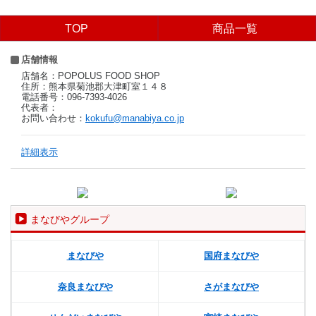
TOP
商品一覧
店舗情報
店舗名：POPOLUS FOOD SHOP
住所：熊本県菊池郡大津町室１４８
電話番号：096-7393-4026
代表者：
お問い合わせ：
kokufu@manabiya.co.jp
詳細表示
まなびやグループ
まなびや
国府まなびや
奈良まなびや
さがまなびや