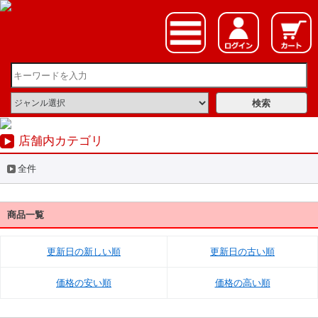
店舗内カテゴリ
全件
商品一覧
更新日の新しい順
更新日の古い順
価格の安い順
価格の高い順