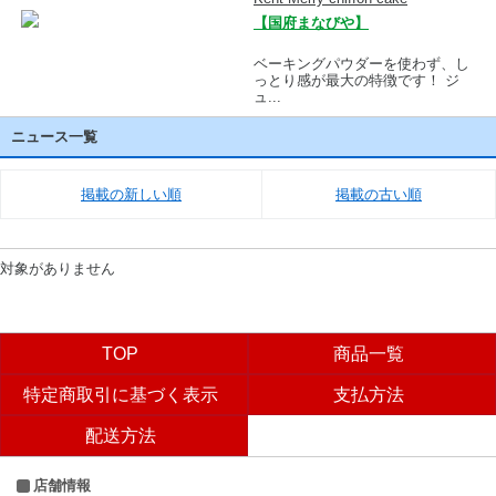
【国府まなびや】
ベーキングパウダーを使わず、し
っとり感が最大の特徴です！ ジ
ュ...
ニュース一覧
掲載の新しい順
掲載の古い順
対象がありません
TOP
商品一覧
特定商取引に基づく表示
支払方法
配送方法
店舗情報